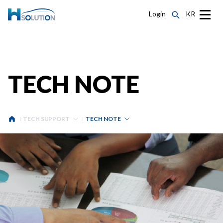
Login
KR
TECH NOTE
TECH SUPPORT
TECH NOTE