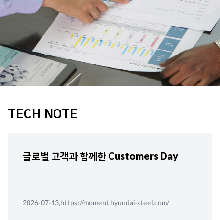
TECH NOTE
글로벌 고객과 함께한 Customers Day
2026-07-13,https://moment.hyundai-steel.com/